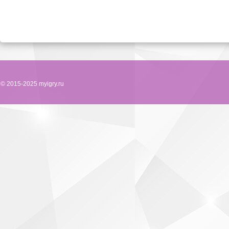
© 2015-2025 myigry.ru