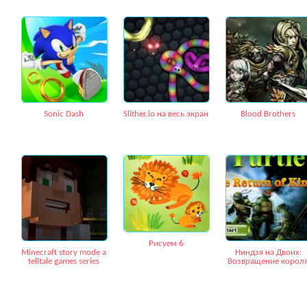
Sonic Dash
Slither.io на весь экран
Blood Brothers
Рисуем 6
Minecraft story mode a
Ниндзя на Двоих:
telltale games series
Возвращение корол