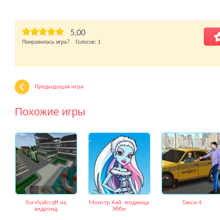
5,00
Понравилась игра? Голосов:
1
Предыдущая игра
Похожие игры
Survivalcraft на
Монстр Хай: модница
Такси 4
андроид
Эбби