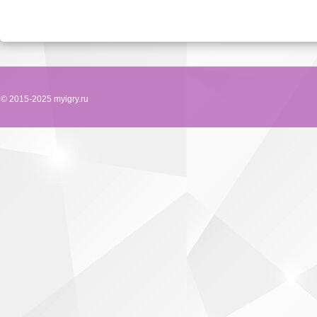
© 2015-2025 myigry.ru