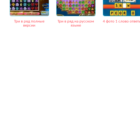
Три в ряд полные
Три в ряд на русском
4 фото 1 слово ответ
версии
языке