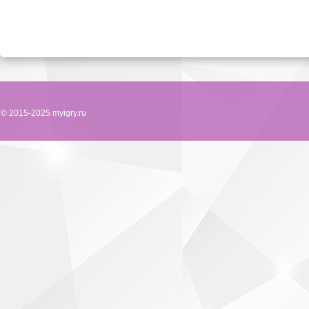
© 2015-2025 myigry.ru