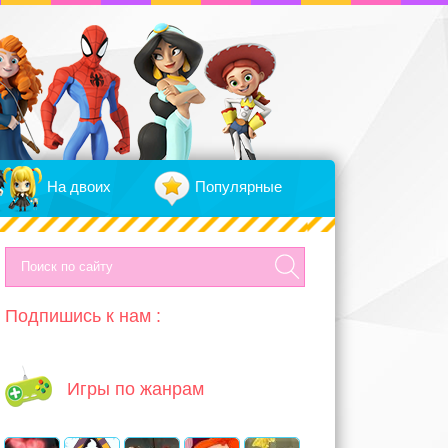
На двоих
Популярные
Подпишись к нам :
Игры по жанрам