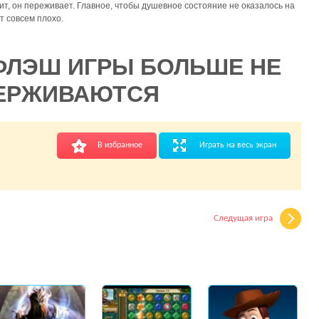
ит, он переживает. Главное, чтобы душевное состояние не оказалось на
т совсем плохо.
ФЛЭШ ИГРЫ БОЛЬШЕ НЕ
ЕРЖИВАЮТСЯ
В избранное
Играть на весь экран
Следущая игра