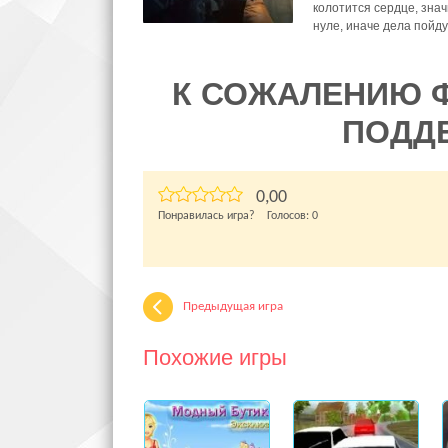
колотится сердце, знач
нуле, иначе дела пойду
К СОЖАЛЕНИЮ 
ПОДД
0,00
Понравилась игра? Голосов:
0
Предыдущая игра
Похожие игры