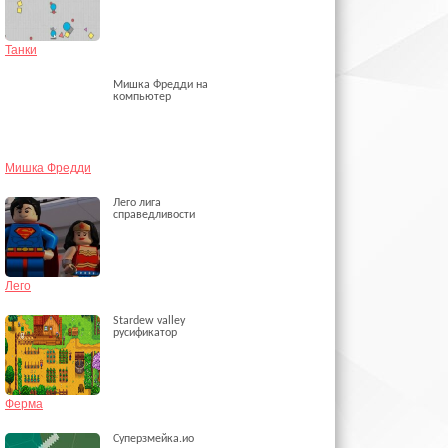
Танки
Мишка Фредди на
компьютер
Мишка Фредди
Лего лига
справедливости
Лего
Stardew valley
русификатор
Ферма
Суперзмейка.ио