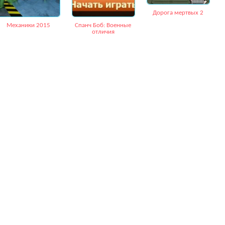
Дорога мертвых 2
Механики 2015
Спанч Боб: Военные
отличия