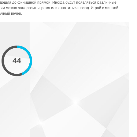
е дошла до финишной прямой. Иногда будут появляться различные
рым можно заморозить время или откатиться назад. Играй с мишкой
учный вечер.