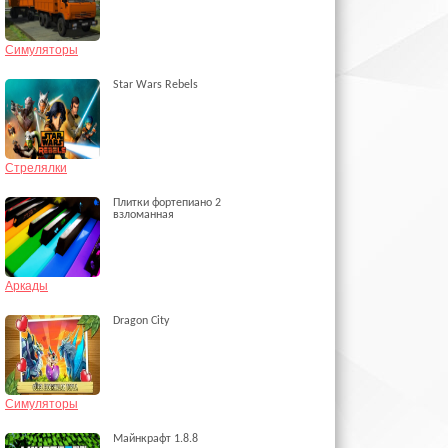
Симуляторы
Star Wars Rebels
Стрелялки
Плитки фортепиано 2
взломанная
Аркады
Dragon City
Симуляторы
Майнкрафт 1.8.8