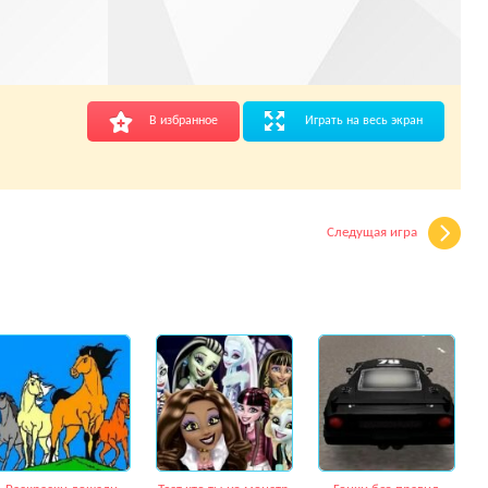
В избранное
Играть на весь экран
Следущая игра