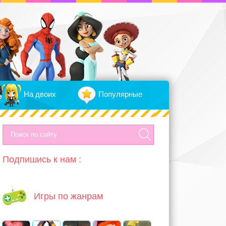
На двоих
Популярные
Подпишись к нам :
Игры по жанрам