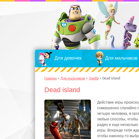
Для девочек
Для мальчиков
Главная
»
Для мальчиков
»
Зомби
»
Dead island
Dead island
Действие игры происхо
совершенно случайно п
четыре человека, в орг
любые способы, чтобы 
радио и еще несколько
игры. Впереди тебя жд
чтобы наконец-то выбр