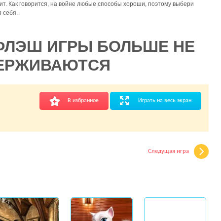
ит. Как говорится, на войне любые способы хороши, поэтому выбери
 себя.
ФЛЭШ ИГРЫ БОЛЬШЕ НЕ
ЕРЖИВАЮТСЯ
В избранное
Играть на весь экран
Следущая игра