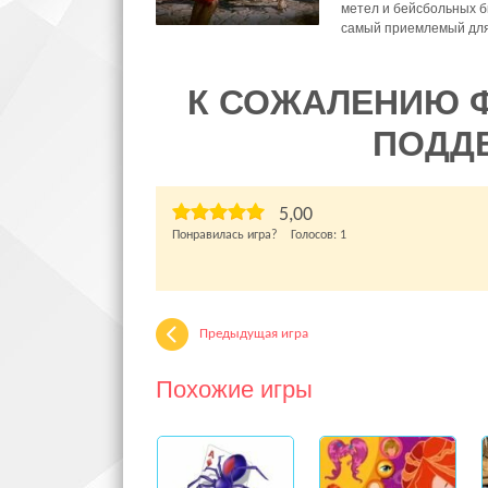
метел и бейсбольных б
самый приемлемый для
К СОЖАЛЕНИЮ 
ПОДД
5,00
Понравилась игра? Голосов:
1
Предыдущая игра
Похожие игры