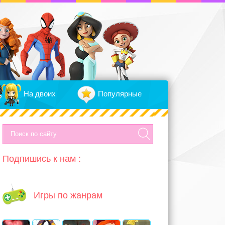
На двоих
Популярные
Подпишись к нам :
Игры по жанрам