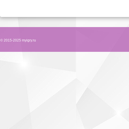
© 2015-2025 myigry.ru