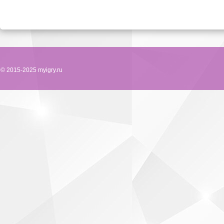
© 2015-2025 myigry.ru