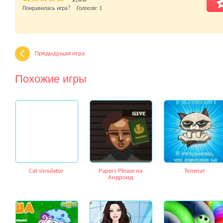
Понравилась игра? Голосов:
1
Предыдущая игра
Похожие игры
Cat simulator
Papers Please на
Телепат
Андроид