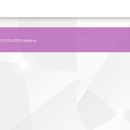
© 2015-2025 myigry.ru