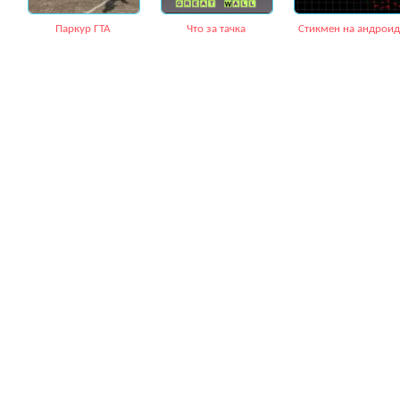
Паркур ГТА
Что за тачка
Стикмен на андроид