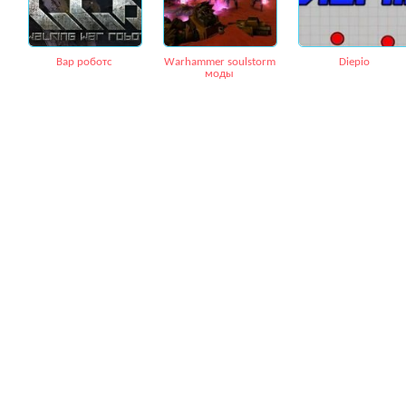
Вар роботс
Warhammer soulstorm
Diepio
моды