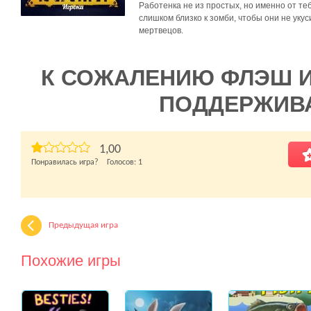
Работенка не из простых, но именно от те
слишком близко к зомби, чтобы они не укус
мертвецов.
К СОЖАЛЕНИЮ ФЛЭШ 
ПОДДЕРЖИВ
1,00
Понравилась игра? Голосов:
1
Предыдущая игра
Похожие игры