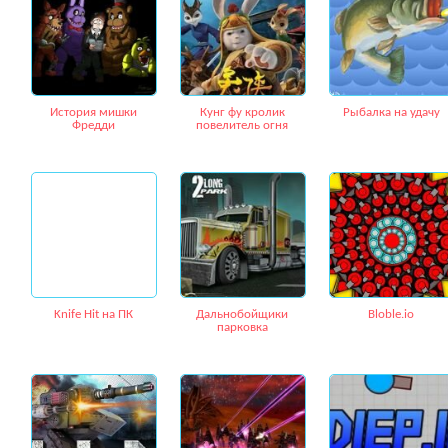
История мишки
Кунг фу кролик
Рыбалка на удачу
Фредди
повелитель огня
Knife Hit на ПК
Дальнобойщики
Bloble.io
парковка