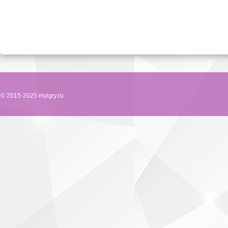
© 2015-2025 myigry.ru