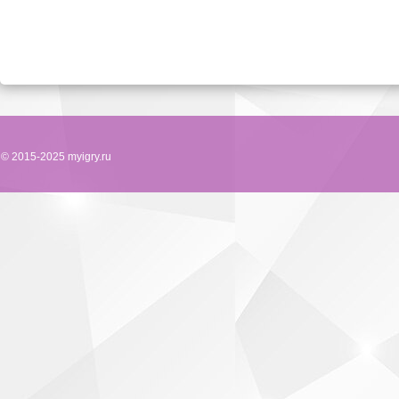
© 2015-2025 myigry.ru