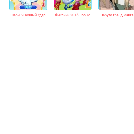
Шарики Точный Удар
Фиксики 2016 новые
Наруто гранд манга