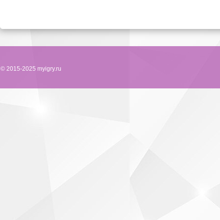
© 2015-2025 myigry.ru