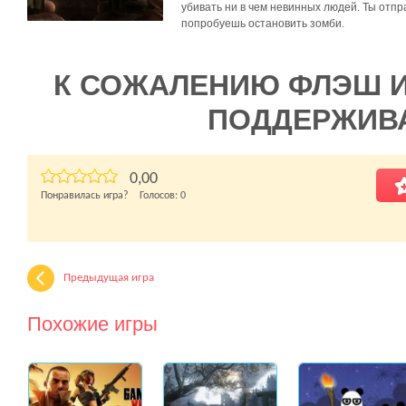
убивать ни в чем невинных людей. Ты отпр
попробуешь остановить зомби.
К СОЖАЛЕНИЮ ФЛЭШ 
ПОДДЕРЖИВ
0,00
Понравилась игра? Голосов:
0
Предыдущая игра
Похожие игры