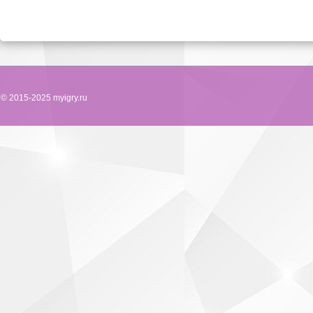
© 2015-2025 myigry.ru