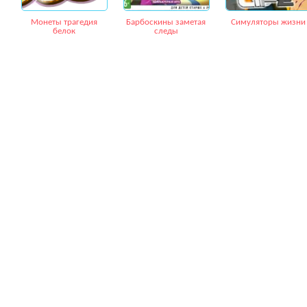
Монеты трагедия
Барбоскины заметая
Симуляторы жизни
белок
следы