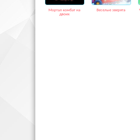
Мортал комбат на
Веселые зверята
двоих