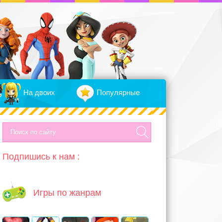
На двоих
Популярные
Подпишись к нам :
Игры по жанрам