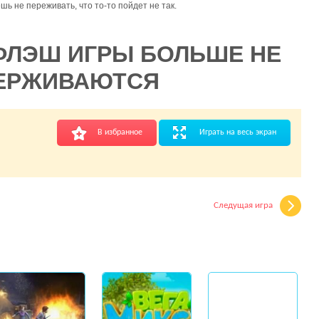
ешь не переживать, что то-то пойдет не так.
ФЛЭШ ИГРЫ БОЛЬШЕ НЕ
ЕРЖИВАЮТСЯ
В избранное
Играть на весь экран
Следущая игра