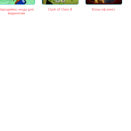
Чародейки: мода для
Clash of Clans 8
Клэш оф кингс
ведьмочек