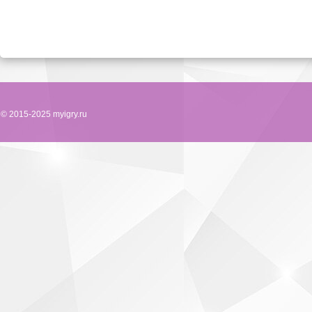
© 2015-2025 myigry.ru