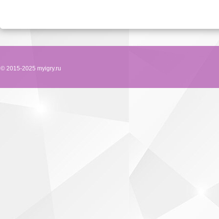
© 2015-2025 myigry.ru