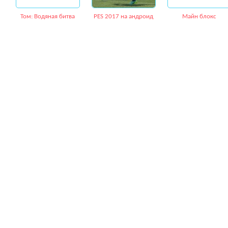
Том: Водяная битва
PES 2017 на андроид
Майн блокс