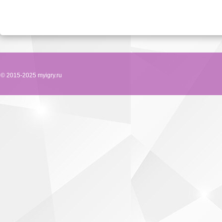
© 2015-2025 myigry.ru