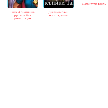
Сlash royale взлом
Симс 4 онлайн на
Дневники тайн
русском без
прохождение
регистрации