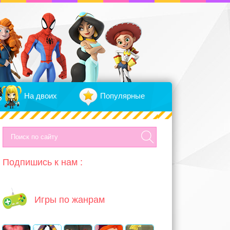
На двоих
Популярные
Подпишись к нам :
Игры по жанрам