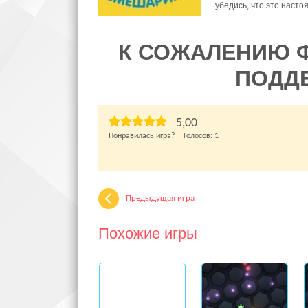
убедись, что это наст
К СОЖАЛЕНИЮ 
ПОДД
5,00
Понравилась игра? Голосов:
1
Предыдущая игра
Похожие игры