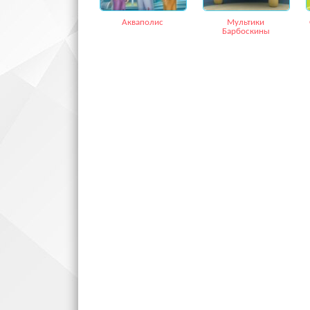
Акваполис
Мультики
Барбоскины