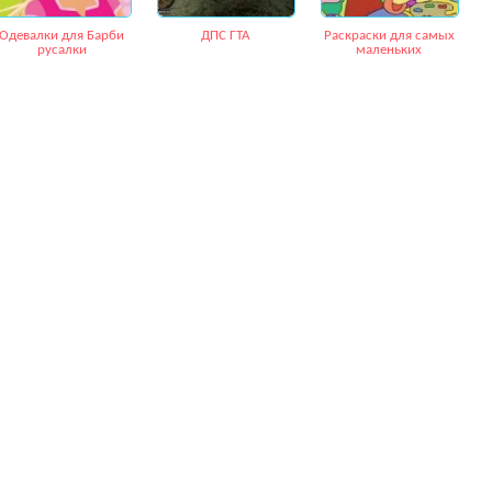
Одевалки для Барби
ДПС ГТА
Раскраски для самых
русалки
маленьких