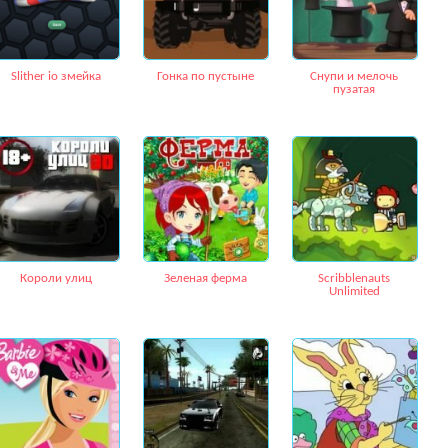
Slither io змейка
Гонка по пустыне
Снупи и мелочь
пузатая
Короли улиц
Зеленая ферма
Scribblenauts
Unlimited