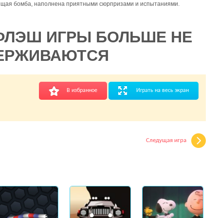
оящая бомба, наполнена приятными сюрпризами и испытаниями.
ФЛЭШ ИГРЫ БОЛЬШЕ НЕ
ЕРЖИВАЮТСЯ
В избранное
Играть на весь экран
Следущая игра