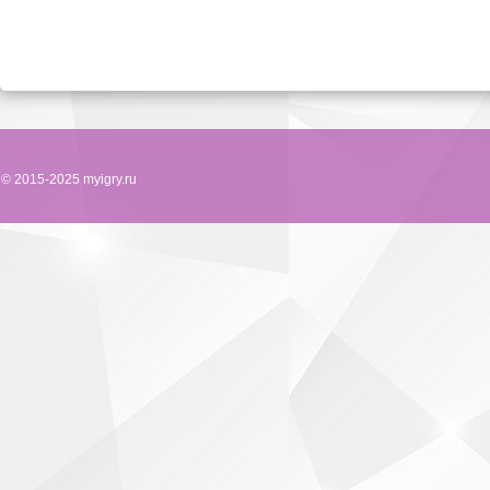
© 2015-2025 myigry.ru