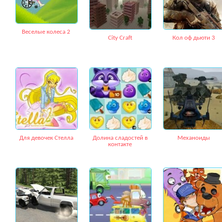
Веселые колеса 2
City Craft
Кол оф дьюти 3
Для девочек Стелла
Долина сладостей в
Механоиды
контакте