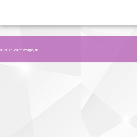
© 2015-2025 myigry.ru