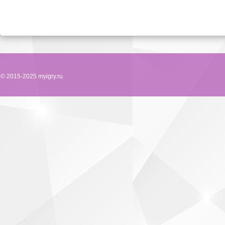
© 2015-2025 myigry.ru