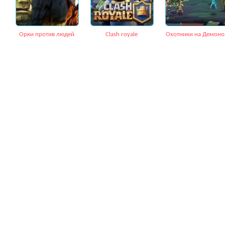
Орки против людей
Сlash royale
Охотники на Демоно