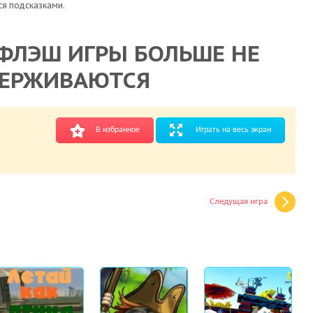
я подсказками.
ФЛЭШ ИГРЫ БОЛЬШЕ НЕ
ЕРЖИВАЮТСЯ
В избранное
Играть на весь экран
Следущая игра