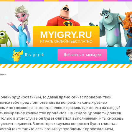
MYIGRY.RU
ИГРАТЬ ОНЛАЙН БЕСПЛАТНО
Для детей
Добавить в закладки
инки
я очень эрудированным, то давай прямо сейчас проверим твои
оломке тебе предстоит отвечать на вопросы из самых разных
азные по сложности, соответственно и правильные ответы на каждый
ть конкретное количество процентов. На каждом уровне ты должен
 только в этом случае он будет считаться выполненным, и ты сможешь
едующим заданиям. В некоторых случаях вопросом будет считаться
простой текст, так что если возникнут проблемы с прохождением,