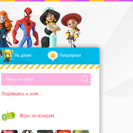
На двоих
Популярные
Подпишись к нам :
Игры по жанрам