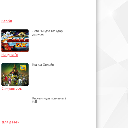
Барби
Лего Ниндзя Го: Удар
дракона
Ниндзя Го
Крысы Онлайн
Симуляторы
Рисуем мультфильмы 2
full
Для детей