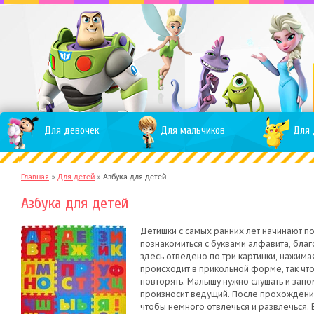
Для девочек
Для мальчиков
Для 
Главная
»
Для детей
»
Азбука для детей
Азбука для детей
Детишки с самых ранних лет начинают по
познакомиться с буквами алфавита, бла
здесь отведено по три картинки, нажима
происходит в прикольной форме, так что
повторять. Малышу нужно слушать и запом
произносит ведущий. После прохождени
чтобы немного отвлечься и развлечься. 