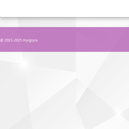
© 2015-2025 myigry.ru