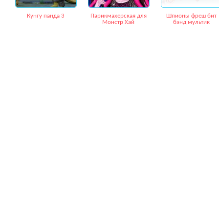
Кунгу панда 3
Парикмахерская для
Шпионы фреш бит
Монстр Хай
бэнд мультик