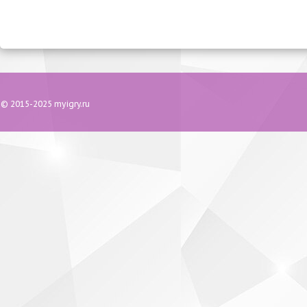
© 2015-2025 myigry.ru