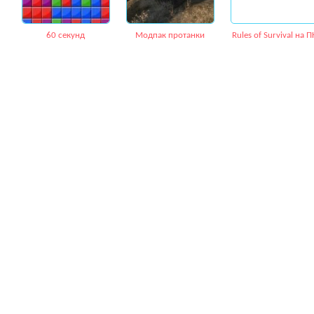
60 секунд
Модпак протанки
Rules of Survival на П