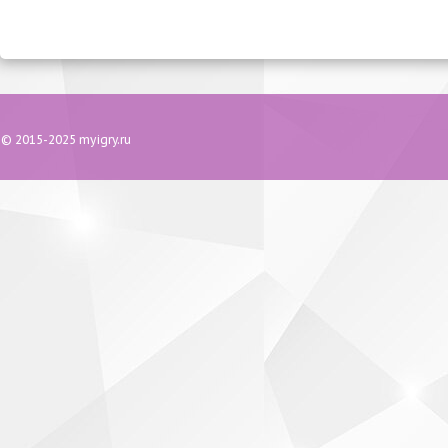
© 2015-2025 myigry.ru