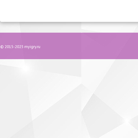
© 2015-2025 myigry.ru