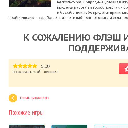
несколько раз. Природные условия в д
придется работать в горах, прериях и бо
и беззаботной, тебе придется принимать 
пройти миссию – заработаешь денег и наберешься опыта, а если про
К СОЖАЛЕНИЮ ФЛЭШ И
ПОДДЕРЖИВ
5,00
Понравилась игра? Голосов:
1
Предыдущая игра
Похожие игры