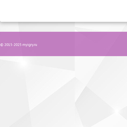
© 2015-2025 myigry.ru