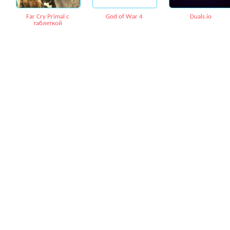
Far Cry Primal c
God of War 4
Duals.io
таблеткой