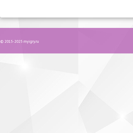
© 2015-2025 myigry.ru