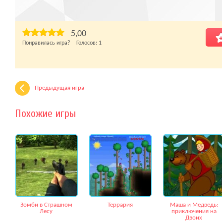
5,00
Понравилась игра? Голосов:
1
Предыдущая игра
Похожие игры
Зомби в Страшном
Террария
Маша и Медведь:
Лесу
приключения на
Двоих