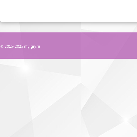
© 2015-2025 myigry.ru