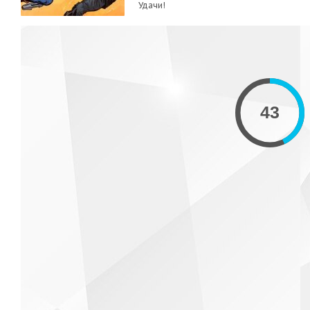
Удачи!