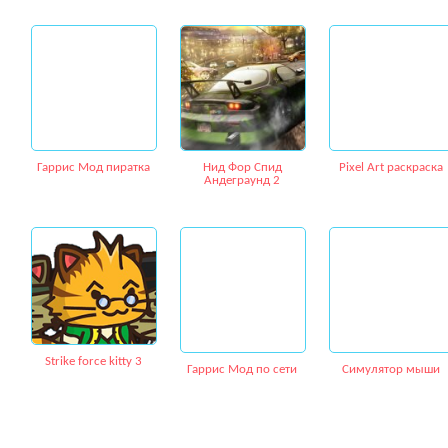
Гаррис Мод пиратка
Нид Фор Спид
Pixel Art раскраска
Андеграунд 2
Strike force kitty 3
Гаррис Мод по сети
Симулятор мыши