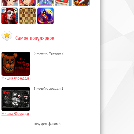
Самое популярное
5 ночей с Фредди 2
Мишка Фредди
5 ночей с фредди 1
Мишка Фредди
Шоу дельфинов 3