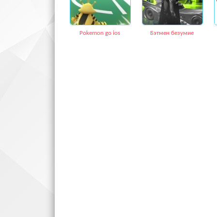
Pokemon go ios
Бэтмен безумие