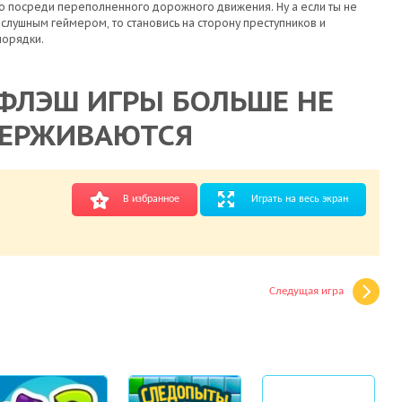
мо посреди переполненного дорожного движения. Ну а если ты не
слушным геймером, то становись на сторону преступников и
порядки.
ФЛЭШ ИГРЫ БОЛЬШЕ НЕ
ЕРЖИВАЮТСЯ
В избранное
Играть на весь экран
Следущая игра