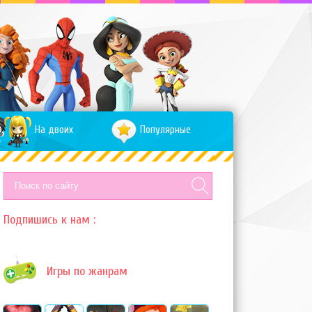
На двоих
Популярные
Подпишись к нам :
Игры по жанрам