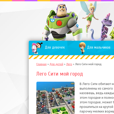
Для девочек
Для мальчиков
Главная
»
Для детей
»
Лего
»
Лего Сити мой город
Лего Сити мой город
В Лего Сити обитают н
выполнены из самого 
назовешь, ведь кажды
этом городке и полно
этом городке, может
прокатиться на крутой
парочку мелких вориш