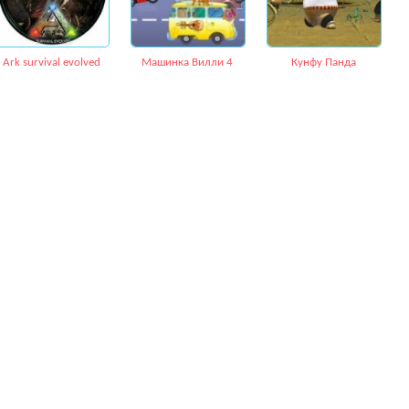
Ark survival evolved
Машинка Вилли 4
Кунфу Панда