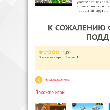
участие в гонках пря
хочешь быть законопо
продолжай нарушать 
К СОЖАЛЕНИЮ 
ПОДД
1,00
Понравилась игра? Голосов:
1
Предыдущая игра
Похожие игры