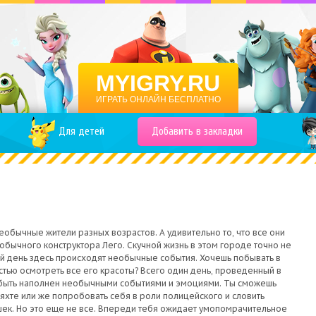
MYIGRY.RU
ИГРАТЬ ОНЛАЙН БЕСПЛАТНО
Для детей
Добавить в закладки
еобычные жители разных возрастов. А удивительно то, что все они
обычного конструктора Лего. Скучной жизнь в этом городе точно не
й день здесь происходят необычные события. Хочешь побывать в
стью осмотреть все его красоты? Всего один день, проведенный в
 быть наполнен необычными событиями и эмоциями. Ты сможешь
 яхте или же попробовать себя в роли полицейского и словить
ек. Но это еще не все. Впереди тебя ожидает умопомрачительное