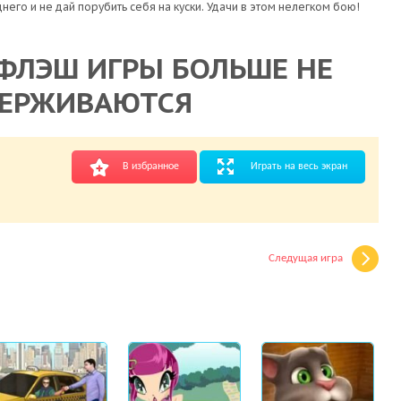
его и не дай порубить себя на куски. Удачи в этом нелегком бою!
ФЛЭШ ИГРЫ БОЛЬШЕ НЕ
ЕРЖИВАЮТСЯ
В избранное
Играть на весь экран
Следущая игра