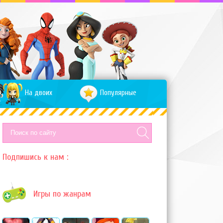
На двоих
Популярные
Подпишись к нам :
Игры по жанрам