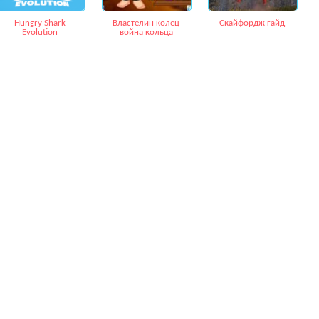
Hungry Shark
Властелин колец
Скайфордж гайд
Evolution
война кольца