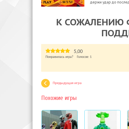
держи удар до последн
К СОЖАЛЕНИЮ 
ПОДД
5,00
Понравилась игра? Голосов:
1
Предыдущая игра
Похожие игры