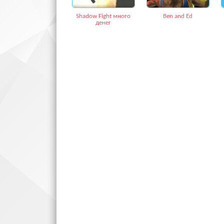
Shadow Fight много
Ben and Ed
денег