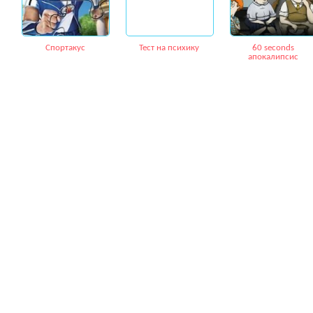
Спортакус
Тест на психику
60 seconds
апокалипсис