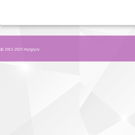
© 2015-2025 myigry.ru