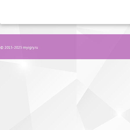
© 2015-2025 myigry.ru