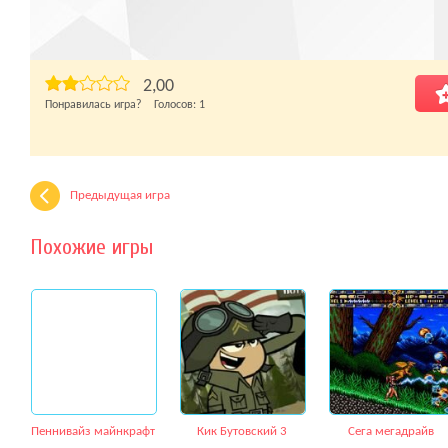
2,00
Понравилась игра? Голосов:
1
Предыдущая игра
Похожие игры
Пеннивайз майнкрафт
Кик Бутовский 3
Сега мегадрайв