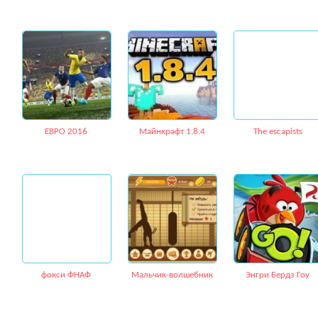
ЕВРО 2016
Майнкрафт 1.8.4
The escapists
фокси ФНАФ
Мальчик-волшебник
Энгри Бердз Гоу