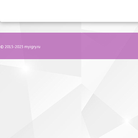
© 2015-2025 myigry.ru