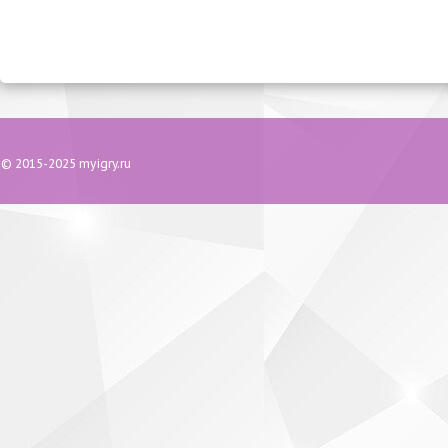
© 2015-2025 myigry.ru