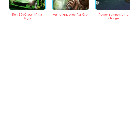
Бен 10: Стреляй на
На компьютер Far Cry
Power rangers dino
Ходу
charge