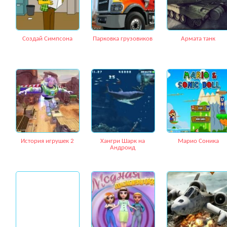
Создай Симпсона
Парковка грузовиков
Армата танк
История игрушек 2
Хангри Шарк на
Марио Соника
Андроид