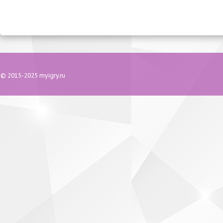
© 2015-2025 myigry.ru