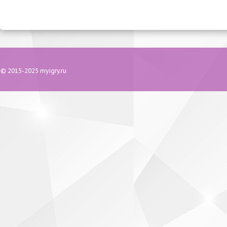
© 2015-2025 myigry.ru