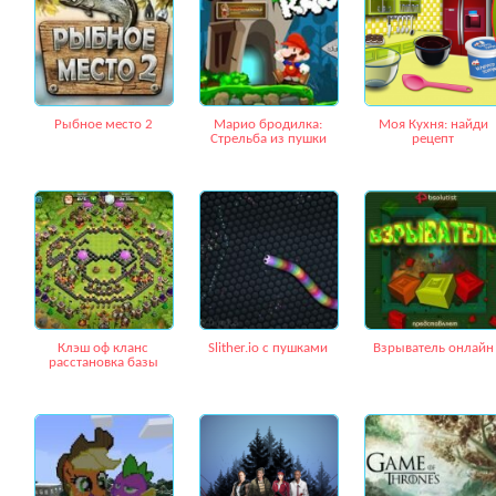
Рыбное место 2
Марио бродилка:
Моя Кухня: найди
Стрельба из пушки
рецепт
Клэш оф кланс
Slither.io с пушками
Взрыватель онлайн
расстановка базы