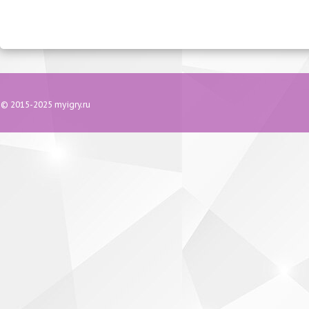
© 2015-2025 myigry.ru