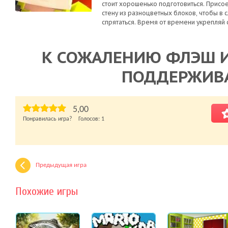
стоит хорошенько подготовиться. Присо
стену из разноцветных блоков, чтобы в с
спрятаться. Время от времени укрепляй 
К СОЖАЛЕНИЮ ФЛЭШ И
ПОДДЕРЖИВ
5,00
Понравилась игра? Голосов:
1
Предыдущая игра
Похожие игры