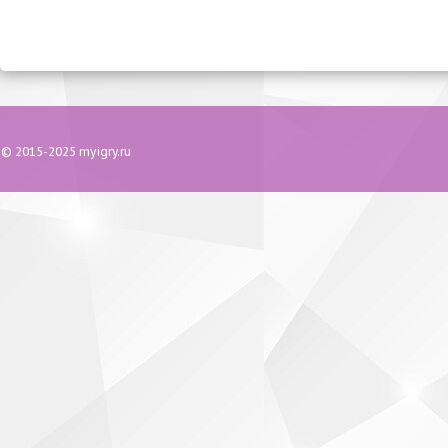
© 2015-2025 myigry.ru