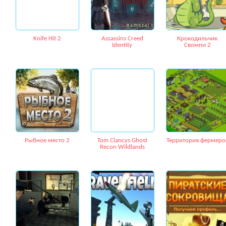
Knife Hit 2
Assassins Creed
Крокодильчик
Identity
Свомпи 2
Рыбное место 2
Tom Clancys Ghost
Территория фермеро
Recon Wildlands