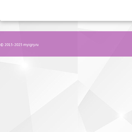
© 2015-2025 myigry.ru