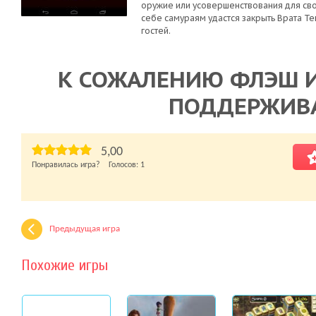
оружие или усовершенствования для св
себе самураям удастся закрыть Врата Те
гостей.
К СОЖАЛЕНИЮ ФЛЭШ И
ПОДДЕРЖИВ
5,00
Понравилась игра? Голосов:
1
Предыдущая игра
Похожие игры