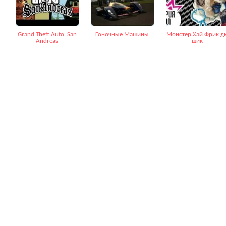
Grand Theft Auto: San
Гоночные Машины
Монстер Хай Фрик д
Andreas
шик