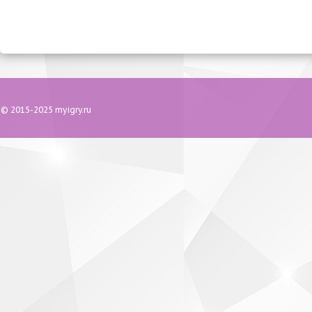
© 2015-2025 myigry.ru