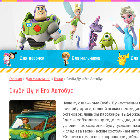
Для девочек
Для мальчиков
Для 
Главная
»
Для мальчиков
»
Гонки
»
Скуби Ду и Его Автобус
Скуби Ду и Его Автобус
Нашему отважному Скуби Ду нестрашны н
ночной дороге, полной всяких неожиданн
остановок, лишь бы пассажиры выдержа
Здесь необходимо преодолеть двадцать 
условия прохождения будут усложнятьс
и следи за техническим состоянием авто
Желаем в целости и сохранности добрать