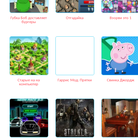
Губка Боб доставляет
Отгадайка
Взорви это 1
бургеры
Старые на на
Гаррис Мод: Прятки
Свинка Джордж
компьютер