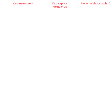
Уличные гонки
Сталкер на
Hello neighbor alpha 
компьютер