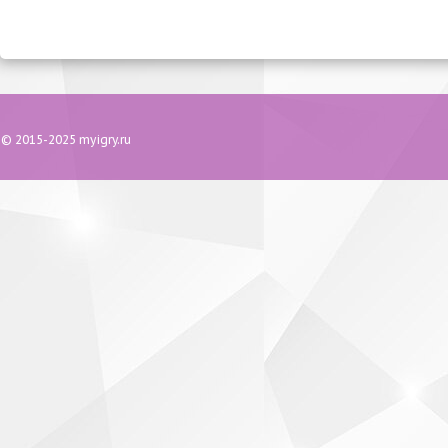
© 2015-2025 myigry.ru