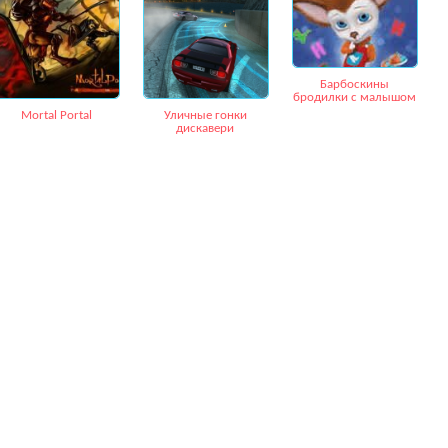
Барбоскины
бродилки с малышом
Mortal Portal
Уличные гонки
дискавери