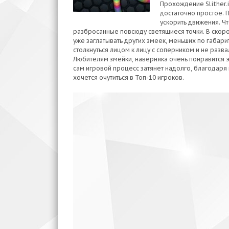
Прохождение Slither.
достаточно простое. 
ускорить движения. Ч
разбросанные повсюду светящиеся точки. В скоро
уже заглатывать других змеек, меньших по габар
столкнуться лицом к лицу с соперником и не разва
Любителям змейки, наверняка очень понравится эт
сам игровой процесс затянет надолго, благодаря
хочется очутиться в Топ-10 игроков.