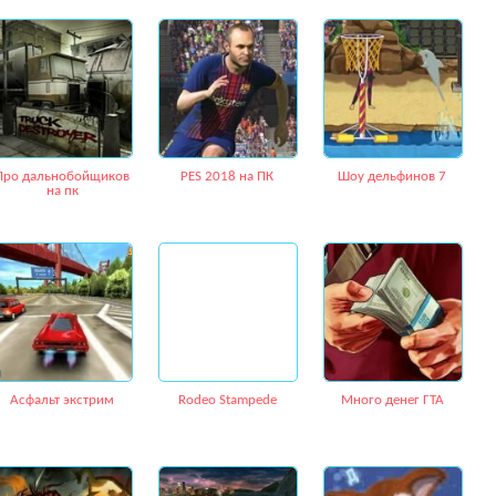
Про дальнобойщиков
PES 2018 на ПК
Шоу дельфинов 7
на пк
Асфальт экстрим
Rodeo Stampede
Много денег ГТА