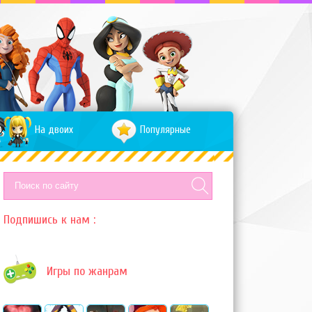
На двоих
Популярные
Подпишись к нам :
Игры по жанрам