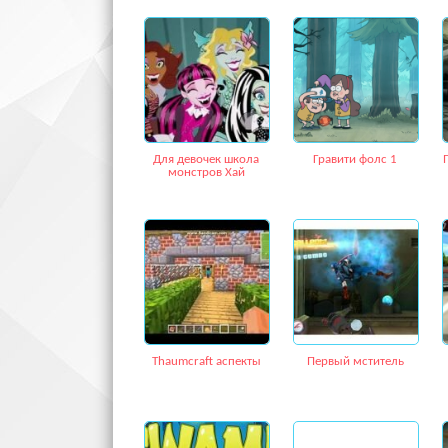
Для девочек школа
Гравити фолс 1
монстров Хай
Thaumcraft аспекты
Первый мститель