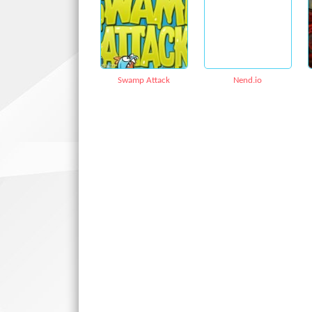
Swamp Attack
Nend.io