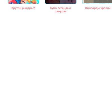
Крутой рыцарь 2
Кубо легенда о
Филворды уровни
самурае