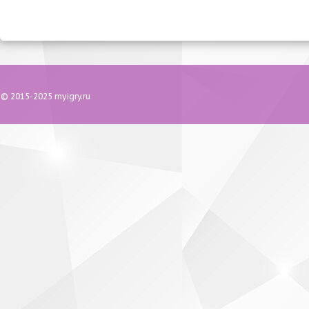
© 2015-2025 myigry.ru