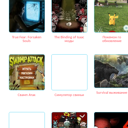
True Fear: Forsaken
The Binding of Isaac
Покемон го
Souls
моды
обновление
Survival выживание
Свамп Атак
Cимулятор свиньи