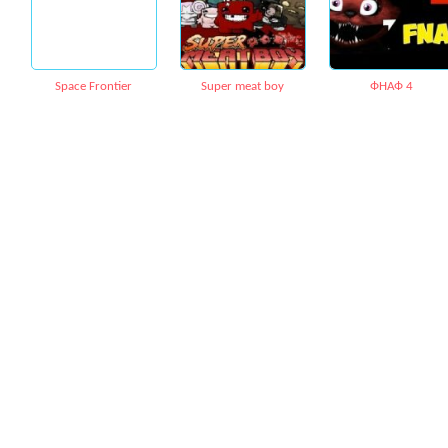
Space Frontier
Super meat boy
ФНАФ 4