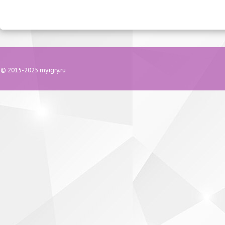
© 2015-2025 myigry.ru