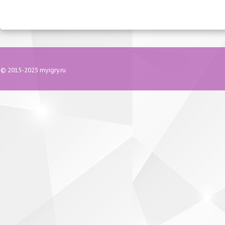
© 2015-2025 myigry.ru