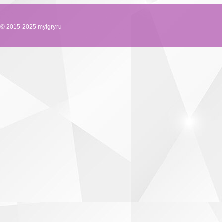
© 2015-2025 myigry.ru