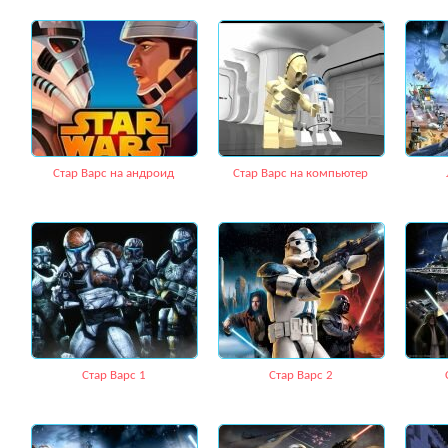
Стар Варс на андроид
Стар Варс на компьютер
Стар Варс 1
Стар Варс 2