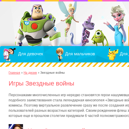
Для девочек
Для мальчиков
Для 
Главная
»
На двоих
»
Звездные войны
Игры Звездные войны
Персонажами многочисленных игр нередко становятся герои нашумевш
подобного заимствования стала легендарная киноэпопея «Звездные вой
комиксы. Поэтому виртуальное развлечение сразу же после создания 
пользователей разных возрастных категорий. Своим рождением флеш з
которые еще в прошлом столетии придумали 6 частей полнометражног