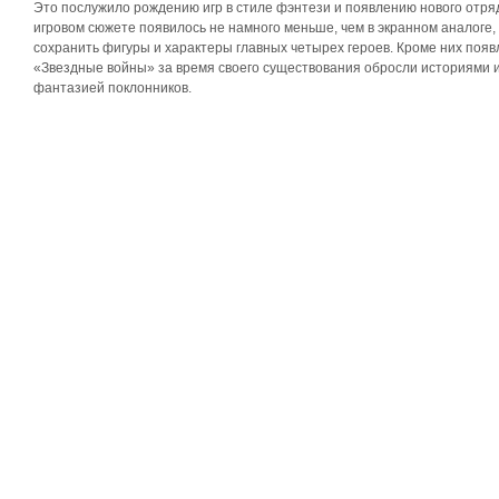
Это послужило рождению игр в стиле фэнтези и появлению нового отря
игровом сюжете появилось не намного меньше, чем в экранном аналоге,
сохранить фигуры и характеры главных четырех героев. Кроме них появ
«Звездные войны» за время своего существования обросли историями и 
фантазией поклонников.