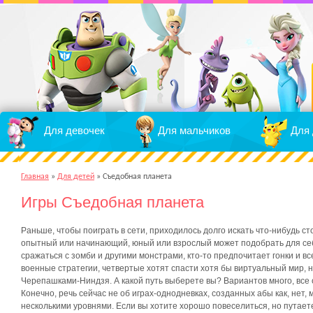
Для девочек
Для мальчиков
Для 
Главная
»
Для детей
»
Съедобная планета
Игры Съедобная планета
Раньше, чтобы поиграть в сети, приходилось долго искать что-нибудь ст
опытный или начинающий, юный или взрослый может подобрать для себ
сражаться с зомби и другими монстрами, кто-то предпочитает гонки и вс
военные стратегии, четвертые хотят спасти хотя бы виртуальный мир, 
Черепашками-Ниндзя. А какой путь выберете вы? Вариантов много, все
Конечно, речь сейчас не об играх-однодневках, созданных абы как, нет,
несколькими уровнями. Если вы хотите хорошо повеселиться, но путает