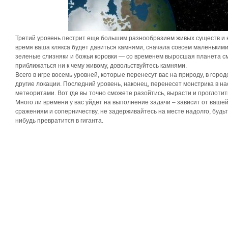
Третий уровень пестрит еще большим разнообразием живых существ и
время ваша клякса будет давиться камнями, сначала совсем маленькими
зеленые слизняки и божьи коровки — со временем выросшая планета смо
приближаться ни к чему живому, довольствуйтесь камнями.
Всего в игре восемь уровней, которые перенесут вас на природу, в городс
другие локации. Последний уровень, наконец, перенесет монстрика в на
метеоритами. Вот где вы точно сможете разойтись, вырасти и проглоти
Много ли времени у вас уйдет на выполнение задачи – зависит от ваше
сражениям и соперничеству, не задерживайтесь на месте надолго, будьт
нибудь превратится в гиганта.