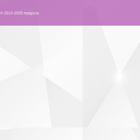
© 2015-2025 myigry.ru