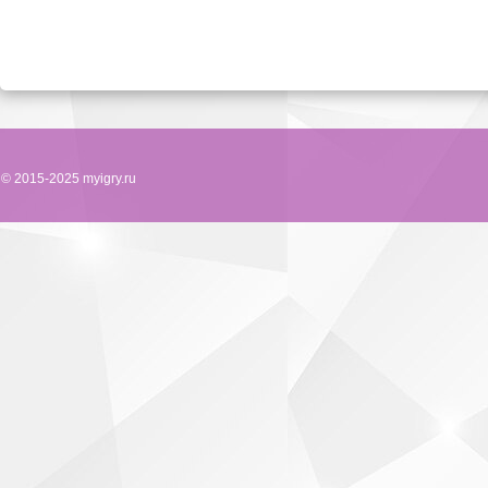
© 2015-2025 myigry.ru