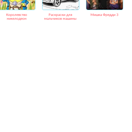
Королевство
Раскраски для
Мишка Фредди 3
никелодеон
мальчиков машины