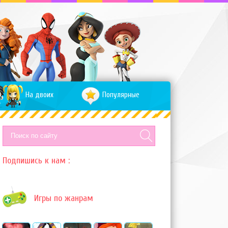
На двоих
Популярные
Подпишись к нам :
Игры по жанрам