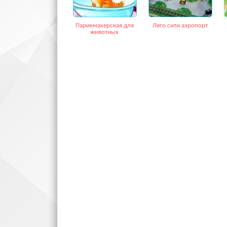
Парикмахерская для
Лего сити аэропорт
животных