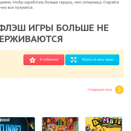
циями, чтобы заработать больше сердец, чем соперница. Старайся
очно все получится.
ФЛЭШ ИГРЫ БОЛЬШЕ НЕ
ЕРЖИВАЮТСЯ
В избранное
Играть на весь экран
Следущая игра